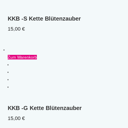
KKB -S Kette Blütenzauber
15,00
€
Zum Warenkorb
KKB -G Kette Blütenzauber
15,00
€