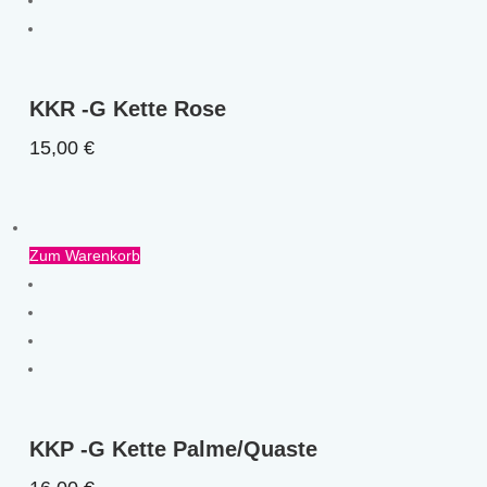
KKR -G Kette Rose
15,00
€
Zum Warenkorb
KKP -G Kette Palme/Quaste