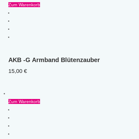
Zum Warenkorb
AKB -G Armband Blütenzauber
15,00
€
Zum Warenkorb