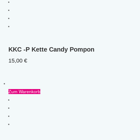
KKC -P Kette Candy Pompon
15,00
€
Zum Warenkorb