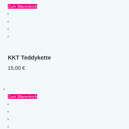
Zum Warenkorb
KKT Teddykette
15,00
€
Zum Warenkorb