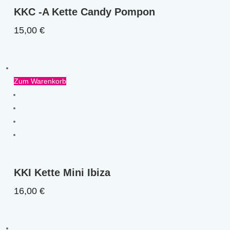
KKC -A Kette Candy Pompon
15,00
€
Zum Warenkorb
KKI Kette Mini Ibiza
16,00
€