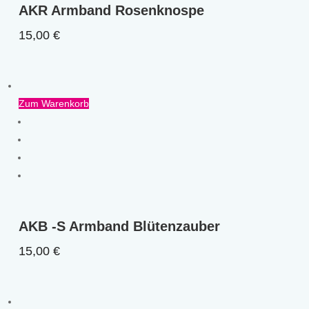
AKR Armband Rosenknospe
15,00
€
Zum Warenkorb
AKB -S Armband Blütenzauber
15,00
€