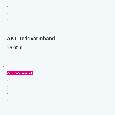
AKT Teddyarmband
15,00
€
Zum Warenkorb