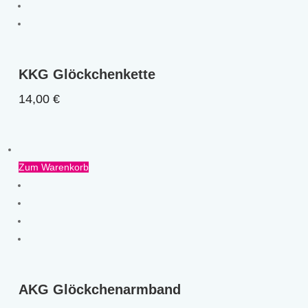
KKG Glöckchenkette
14,00
€
Zum Warenkorb
AKG Glöckchenarmband