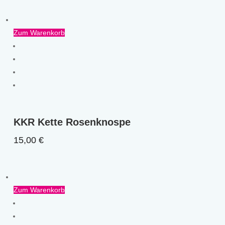
Zum Warenkorb
KKR Kette Rosenknospe
15,00
€
Zum Warenkorb