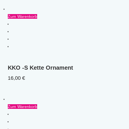
Zum Warenkorb
KKO -S Kette Ornament
16,00
€
Zum Warenkorb