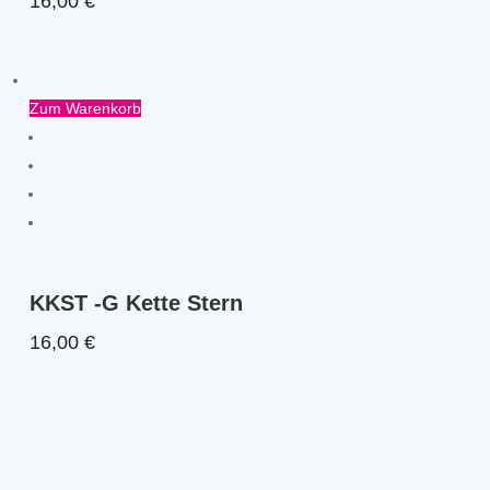
16,00
€
Zum Warenkorb
KKST -G Kette Stern
16,00
€