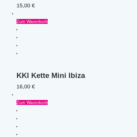
15,00
€
Zum Warenkorb
KKI Kette Mini Ibiza
16,00
€
Zum Warenkorb