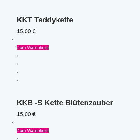
KKT Teddykette
15,00
€
Zum Warenkorb
KKB -S Kette Blütenzauber
15,00
€
Zum Warenkorb