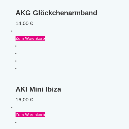
AKG Glöckchenarmband
14,00
€
Zum Warenkorb
AKI Mini Ibiza
16,00
€
Zum Warenkorb