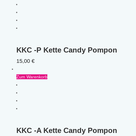
KKC -P Kette Candy Pompon
15,00
€
Zum Warenkorb
KKC -A Kette Candy Pompon