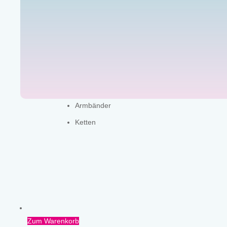
Armbänder
Ketten
Zum Warenkorb