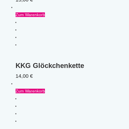
Zum Warenkorb
KKG Glöckchenkette
14,00
€
Zum Warenkorb