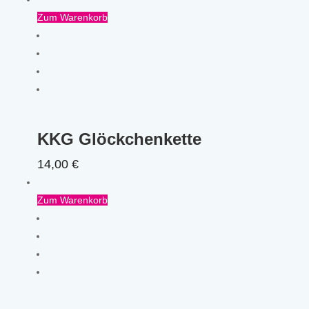
Zum Warenkorb
KKG Glöckchenkette
14,00
€
Zum Warenkorb