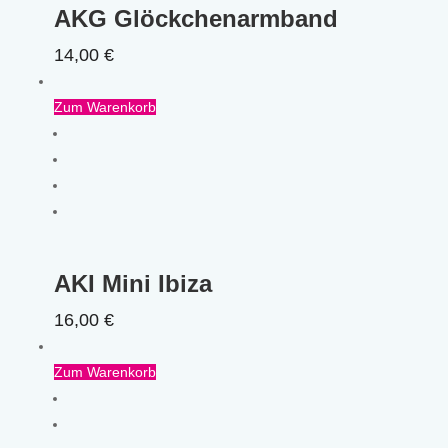
AKG Glöckchenarmband
14,00
€
Zum Warenkorb
AKI Mini Ibiza
16,00
€
Zum Warenkorb