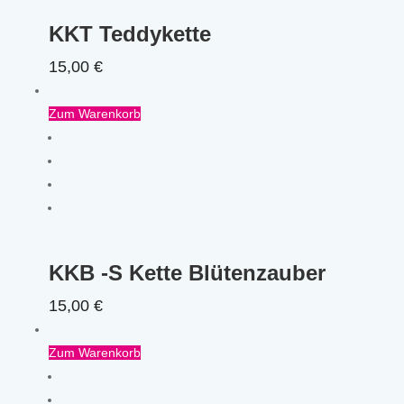
KKT Teddykette
15,00
€
Zum Warenkorb
KKB -S Kette Blütenzauber
15,00
€
Zum Warenkorb