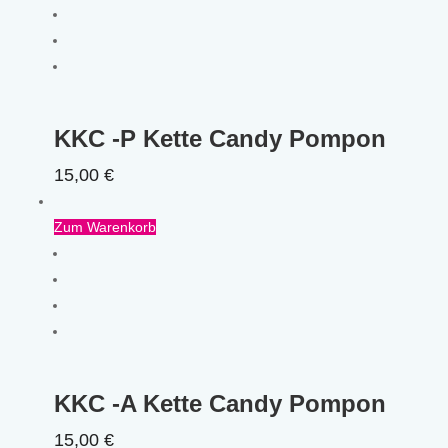
KKC -P Kette Candy Pompon
15,00
€
Zum Warenkorb
KKC -A Kette Candy Pompon
15,00
€