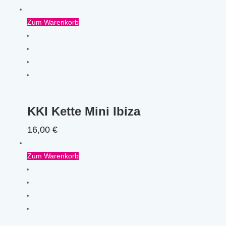
Zum Warenkorb
KKI Kette Mini Ibiza
16,00
€
Zum Warenkorb