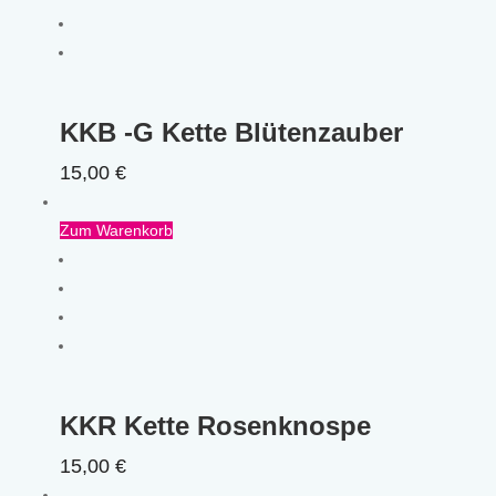
KKB -G Kette Blütenzauber
15,00
€
Zum Warenkorb
KKR Kette Rosenknospe
15,00
€