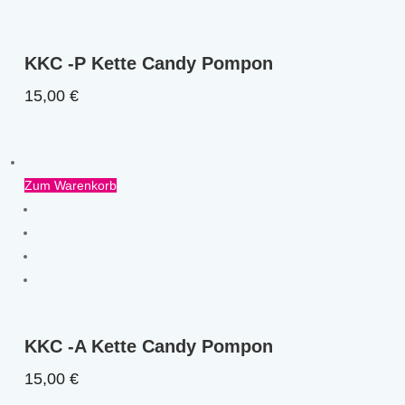
KKC -P Kette Candy Pompon
15,00
€
Zum Warenkorb
KKC -A Kette Candy Pompon
15,00
€