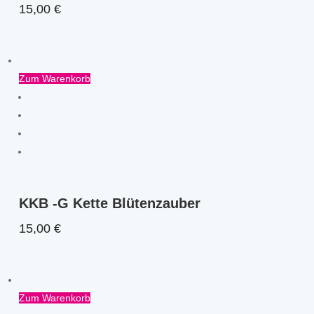
15,00
€
Zum Warenkorb
KKB -G Kette Blütenzauber
15,00
€
Zum Warenkorb