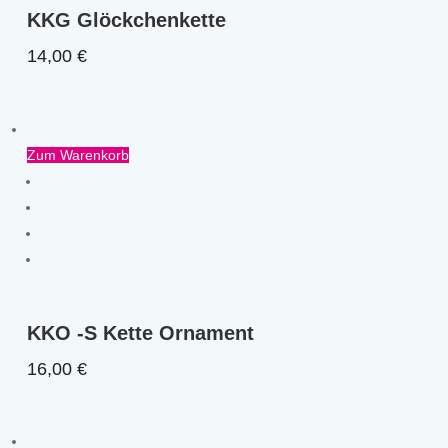
KKG Glöckchenkette
14,00
€
Zum Warenkorb
KKO -S Kette Ornament
16,00
€