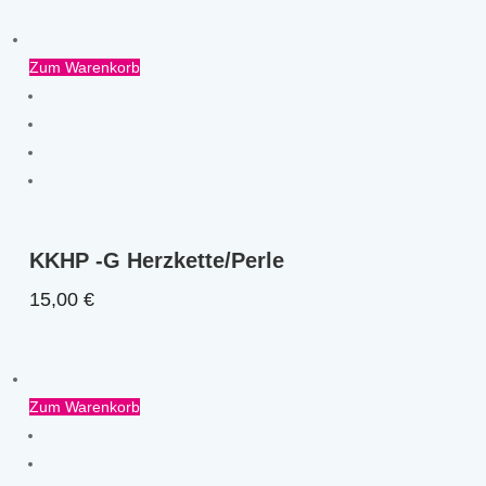
Zum Warenkorb
KKHP -G Herzkette/Perle
15,00
€
Zum Warenkorb