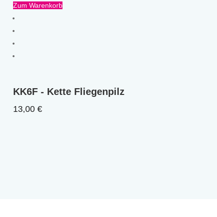
Zum Warenkorb
KK6F - Kette Fliegenpilz
13,00
€