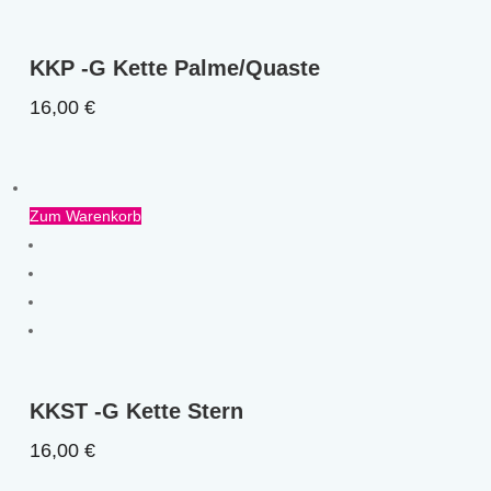
KKP -G Kette Palme/Quaste
16,00
€
Zum Warenkorb
KKST -G Kette Stern
16,00
€