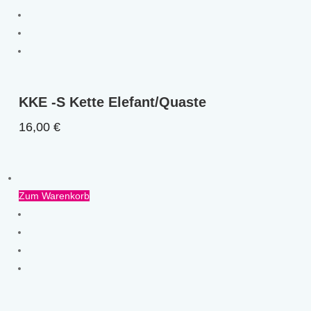
KKE -S Kette Elefant/Quaste
16,00
€
Zum Warenkorb