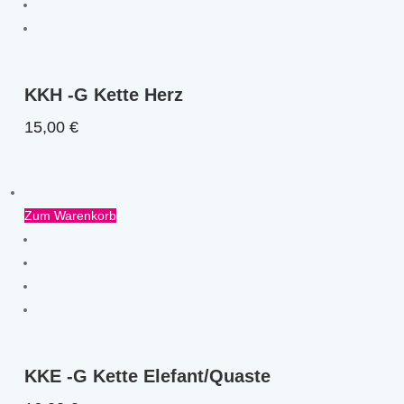
KKH -G Kette Herz
15,00
€
Zum Warenkorb
KKE -G Kette Elefant/Quaste