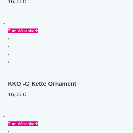
16,00
€
Zum Warenkorb
KKO -G Kette Ornament
16,00
€
Zum Warenkorb