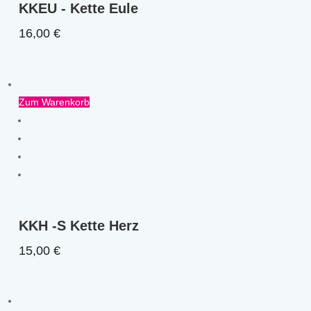
KKEU - Kette Eule
16,00
€
Zum Warenkorb
KKH -S Kette Herz
15,00
€