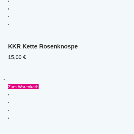
KKR Kette Rosenknospe
15,00
€
Zum Warenkorb