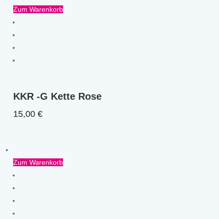
Zum Warenkorb
KKR -G Kette Rose
15,00
€
Zum Warenkorb