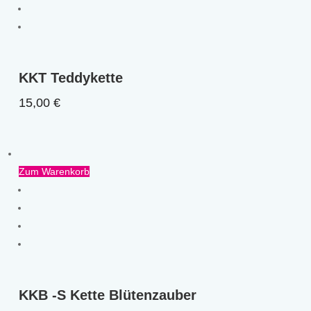
KKT Teddykette
15,00
€
Zum Warenkorb
KKB -S Kette Blütenzauber