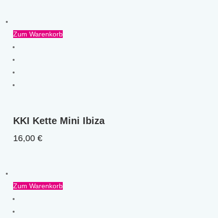
Zum Warenkorb
KKI Kette Mini Ibiza
16,00
€
Zum Warenkorb