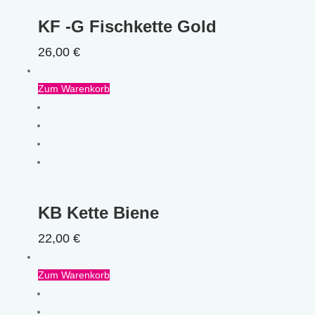
KF -G Fischkette Gold
26,00
€
Zum Warenkorb
KB Kette Biene
22,00
€
Zum Warenkorb