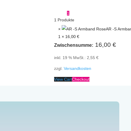
1
1
Produkte
×
AR -S Armba
1 ×
16,00
€
16,00
€
Zwischensumme:
inkl. 19 % MwSt.:
2,55
€
zzgl.
Versandkosten
View Cart
Checkout