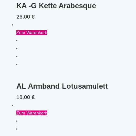
KA -G Kette Arabesque
26,00
€
Zum Warenkorb
AL Armband Lotusamulett
18,00
€
Zum Warenkorb