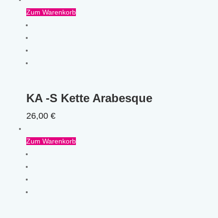
Zum Warenkorb
KA -S Kette Arabesque
26,00
€
Zum Warenkorb