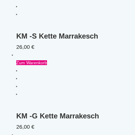
KM -S Kette Marrakesch
26,00
€
Zum Warenkorb
KM -G Kette Marrakesch
26,00
€