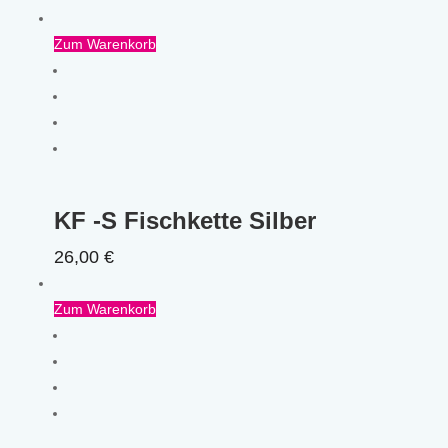
Zum Warenkorb
KF -S Fischkette Silber
26,00
€
Zum Warenkorb