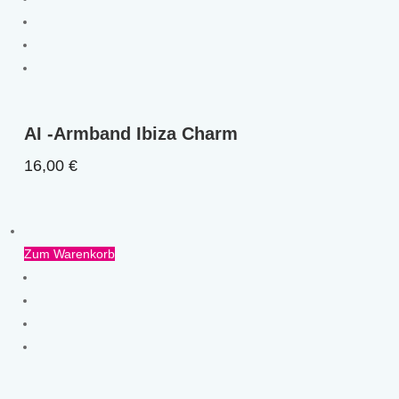
AI -Armband Ibiza Charm
16,00
€
Zum Warenkorb