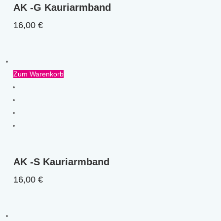
AK -G Kauriarmband
16,00
€
Zum Warenkorb
AK -S Kauriarmband
16,00
€