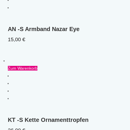
AN -S Armband Nazar Eye
15,00
€
Zum Warenkorb
KT -S Kette Ornamenttropfen