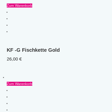
Zum Warenkorb
KF -G Fischkette Gold
26,00
€
Zum Warenkorb