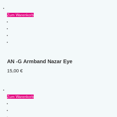
Zum Warenkorb
AN -G Armband Nazar Eye
15,00
€
Zum Warenkorb