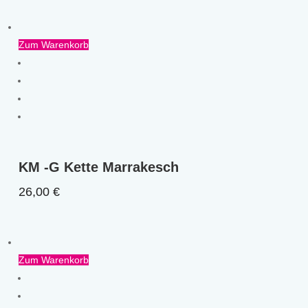
Zum Warenkorb
KM -G Kette Marrakesch
26,00
€
Zum Warenkorb