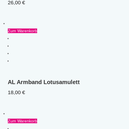
26,00
€
Zum Warenkorb
AL Armband Lotusamulett
18,00
€
Zum Warenkorb