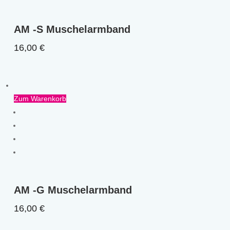
AM -S Muschelarmband
16,00
€
Zum Warenkorb
AM -G Muschelarmband
16,00
€