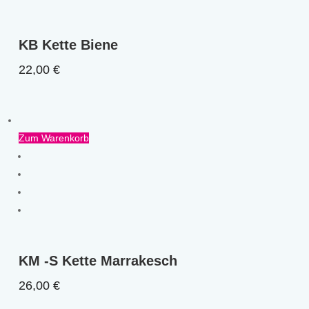
KB Kette Biene
22,00
€
Zum Warenkorb
KM -S Kette Marrakesch
26,00
€