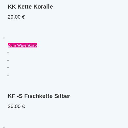
KK Kette Koralle
29,00
€
Zum Warenkorb
KF -S Fischkette Silber
26,00
€