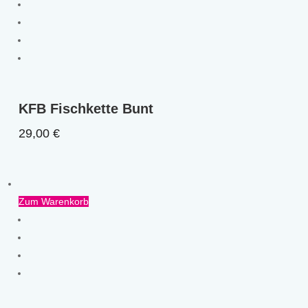
KFB Fischkette Bunt
29,00
€
Zum Warenkorb