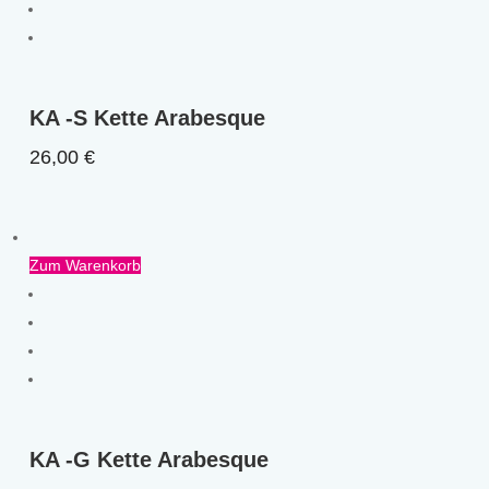
KA -S Kette Arabesque
26,00
€
Zum Warenkorb
KA -G Kette Arabesque