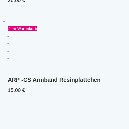
26,00
€
Zum Warenkorb
ARP -CS Armband Resinplättchen
15,00
€