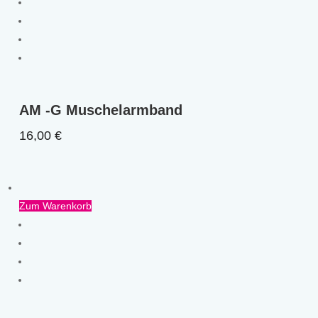
AM -G Muschelarmband
16,00
€
Zum Warenkorb