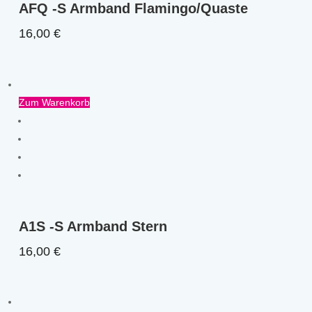
AFQ -S Armband Flamingo/Quaste
16,00
€
Zum Warenkorb
A1S -S Armband Stern
16,00
€