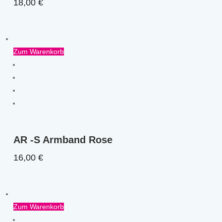
18,00
€
Zum Warenkorb
AR -S Armband Rose
16,00
€
Zum Warenkorb