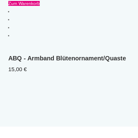
Zum Warenkorb
ABQ - Armband Blütenornament/Quaste
15,00
€