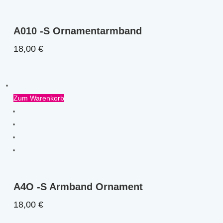
A010 -S Ornamentarmband
18,00
€
Zum Warenkorb
A4O -S Armband Ornament
18,00
€