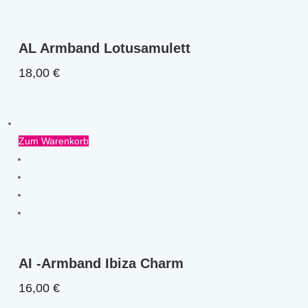
AL Armband Lotusamulett
18,00
€
Zum Warenkorb
AI -Armband Ibiza Charm
16,00
€