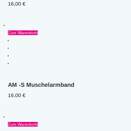
16,00
€
Zum Warenkorb
AM -S Muschelarmband
16,00
€
Zum Warenkorb