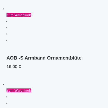
Zum Warenkorb
AOB -S Armband Ornamentblüte
16,00
€
Zum Warenkorb