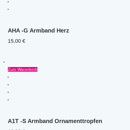
AHA -G Armband Herz
15,00
€
Zum Warenkorb
A1T -S Armband Ornamenttropfen