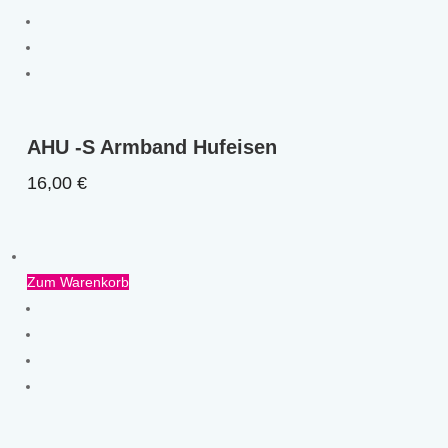
AHU -S Armband Hufeisen
16,00
€
Zum Warenkorb