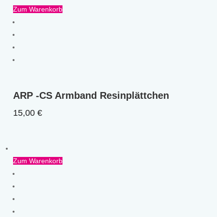
Zum Warenkorb
ARP -CS Armband Resinplättchen
15,00
€
Zum Warenkorb