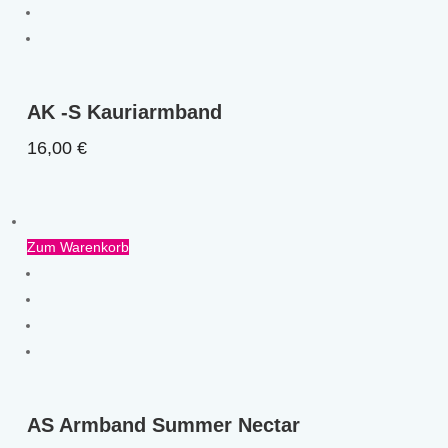
AK -S Kauriarmband
16,00
€
Zum Warenkorb
AS Armband Summer Nectar