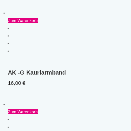
Zum Warenkorb
AK -G Kauriarmband
16,00
€
Zum Warenkorb