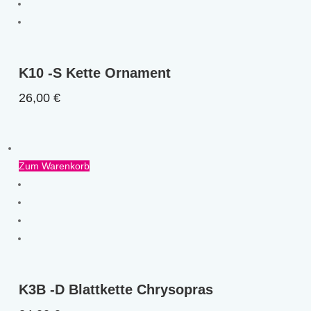
K10 -S Kette Ornament
26,00
€
Zum Warenkorb
K3B -D Blattkette Chrysopras