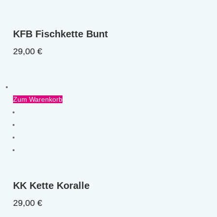
KFB Fischkette Bunt
29,00
€
Zum Warenkorb
KK Kette Koralle
29,00
€