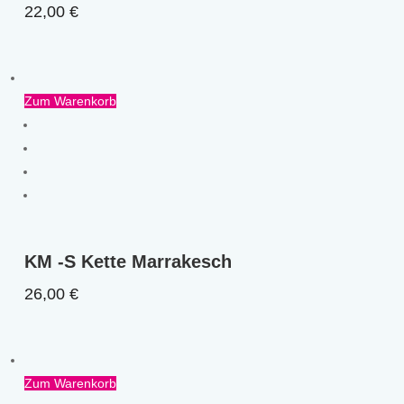
22,00
€
Zum Warenkorb
KM -S Kette Marrakesch
26,00
€
Zum Warenkorb