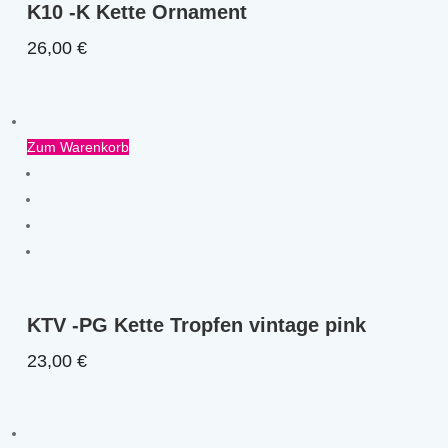
K10 -K Kette Ornament
26,00
€
Zum Warenkorb
KTV -PG Kette Tropfen vintage pink
23,00
€