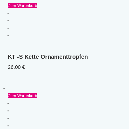
Zum Warenkorb
KT -S Kette Ornamenttropfen
26,00
€
Zum Warenkorb