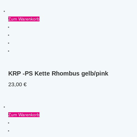
Zum Warenkorb
KRP -PS Kette Rhombus gelb/pink
23,00
€
Zum Warenkorb