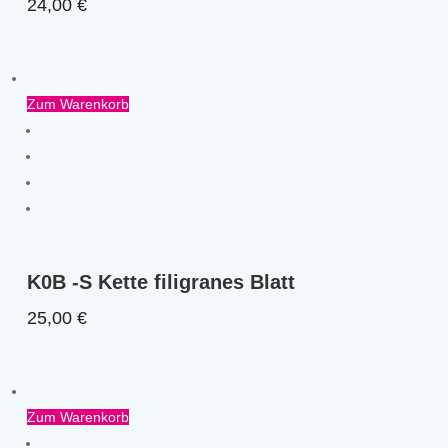
24,00
€
Zum Warenkorb
K0B -S Kette filigranes Blatt
25,00
€
Zum Warenkorb