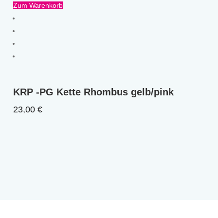
Zum Warenkorb
KRP -PG Kette Rhombus gelb/pink
23,00
€