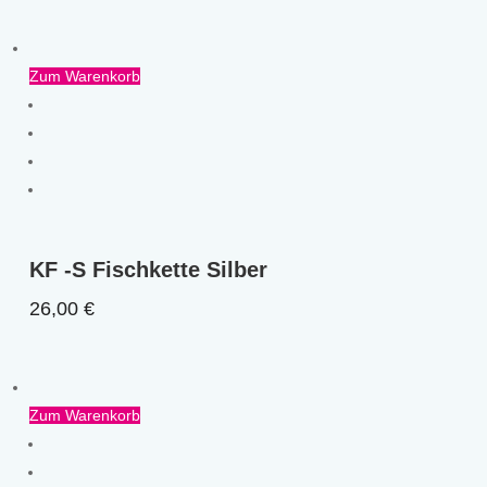
Zum Warenkorb
KF -S Fischkette Silber
26,00
€
Zum Warenkorb