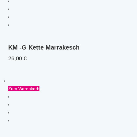
KM -G Kette Marrakesch
26,00
€
Zum Warenkorb