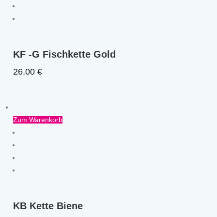
KF -G Fischkette Gold
26,00
€
Zum Warenkorb
KB Kette Biene