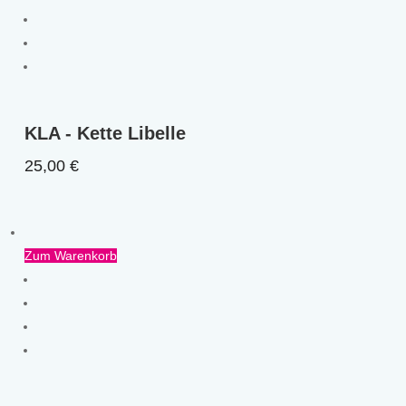
KLA - Kette Libelle
25,00
€
Zum Warenkorb