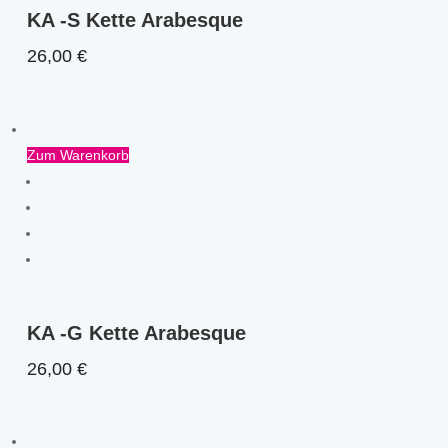
KA -S Kette Arabesque
26,00
€
Zum Warenkorb
KA -G Kette Arabesque
26,00
€