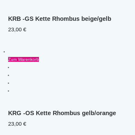
KRB -GS Kette Rhombus beige/gelb
23,00
€
Zum Warenkorb
KRG -OS Kette Rhombus gelb/orange
23,00
€