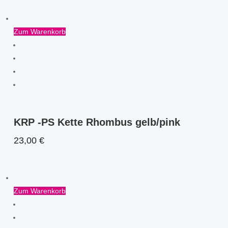
Zum Warenkorb
KRP -PS Kette Rhombus gelb/pink
23,00
€
Zum Warenkorb