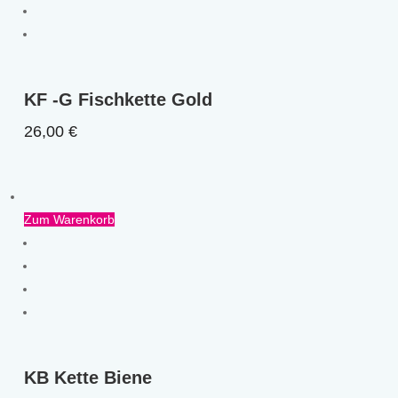
KF -G Fischkette Gold
26,00
€
Zum Warenkorb
KB Kette Biene