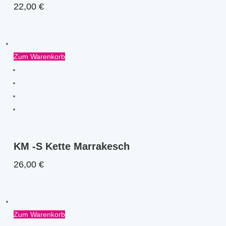
22,00
€
Zum Warenkorb
KM -S Kette Marrakesch
26,00
€
Zum Warenkorb