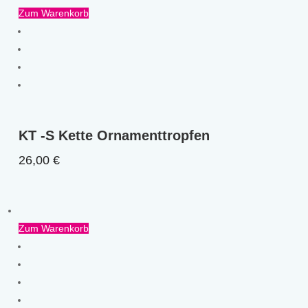
Zum Warenkorb
KT -S Kette Ornamenttropfen
26,00
€
Zum Warenkorb