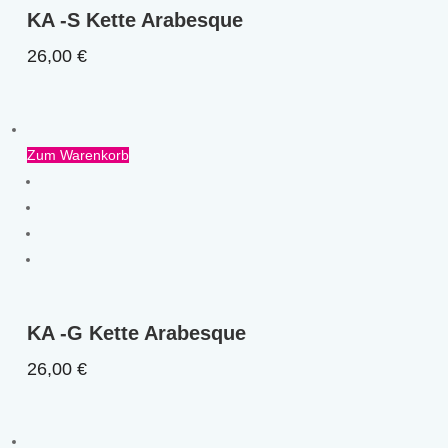
KA -S Kette Arabesque
26,00
€
Zum Warenkorb
KA -G Kette Arabesque
26,00
€