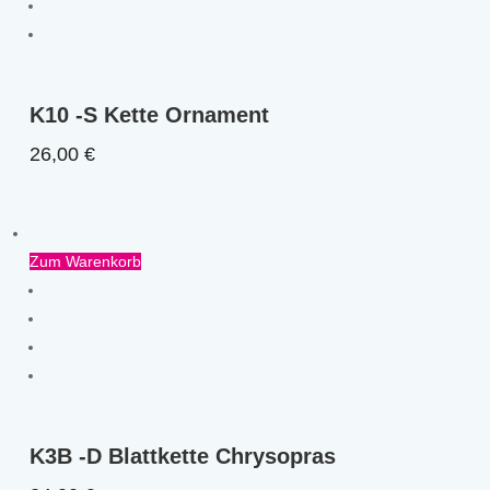
K10 -S Kette Ornament
26,00
€
Zum Warenkorb
K3B -D Blattkette Chrysopras