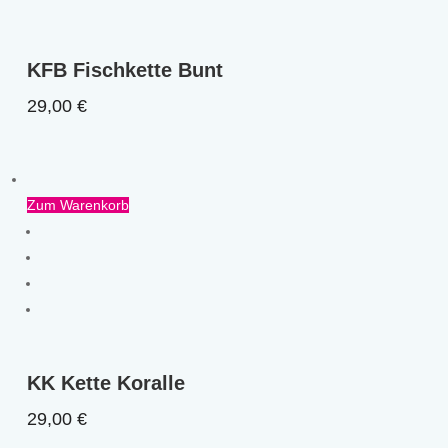
KFB Fischkette Bunt
29,00
€
Zum Warenkorb
KK Kette Koralle
29,00
€