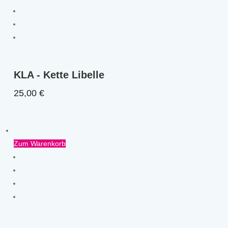
KLA - Kette Libelle
25,00
€
Zum Warenkorb