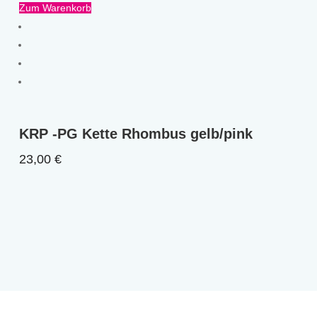
Zum Warenkorb
KRP -PG Kette Rhombus gelb/pink
23,00
€