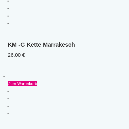
KM -G Kette Marrakesch
26,00
€
Zum Warenkorb