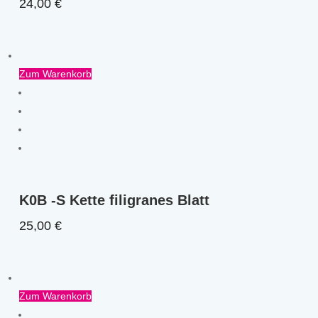
24,00
€
Zum Warenkorb
K0B -S Kette filigranes Blatt
25,00
€
Zum Warenkorb