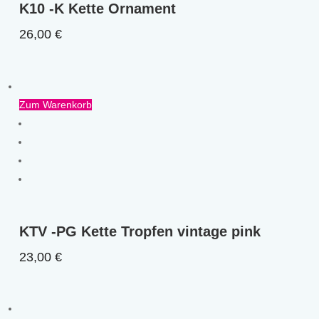
K10 -K Kette Ornament
26,00
€
Zum Warenkorb
KTV -PG Kette Tropfen vintage pink
23,00
€