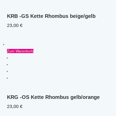
KRB -GS Kette Rhombus beige/gelb
23,00
€
Zum Warenkorb
KRG -OS Kette Rhombus gelb/orange
23,00
€