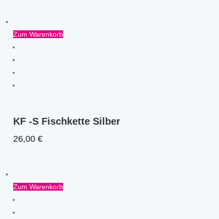
Zum Warenkorb
KF -S Fischkette Silber
26,00
€
Zum Warenkorb