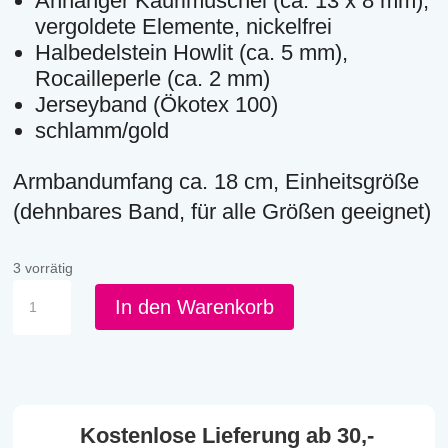
Anhänger Kaurimuschel (ca. 13 x 8 mm),
vergoldete Elemente, nickelfrei
Halbedelstein Howlit (ca. 5 mm),
Rocailleperle (ca. 2 mm)
Jerseyband (Ökotex 100)
schlamm/gold
Armbandumfang ca. 18 cm, Einheitsgröße
(dehnbares Band, für alle Größen geeignet)
3 vorrätig
AK
In den Warenkorb
-
G
Kauriarmband
Menge
Kostenlose Lieferung ab 30,-