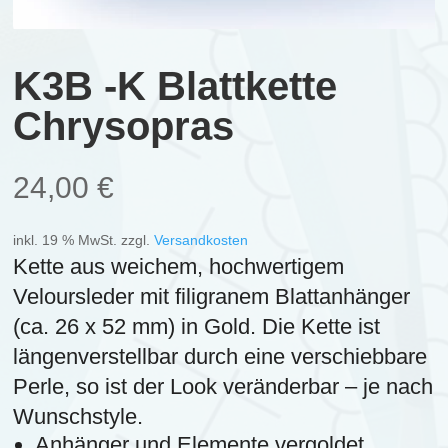
K3B -K Blattkette
Chrysopras
24,00
€
inkl. 19 % MwSt.
zzgl.
Versandkosten
Kette aus weichem, hochwertigem
Veloursleder mit filigranem Blattanhänger
(ca. 26 x 52 mm) in Gold. Die Kette ist
längenverstellbar durch eine verschiebbare
Perle, so ist der Look veränderbar – je nach
Wunschstyle.
Anhänger und Elemente vergoldet,