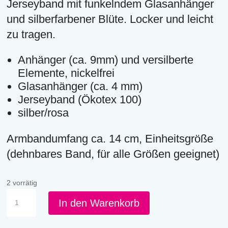
Jerseyband mit funkelndem Glasanhänger
und silberfarbener Blüte. Locker und leicht
zu tragen.
Anhänger (ca. 9mm) und versilberte
Elemente, nickelfrei
Glasanhänger (ca. 4 mm)
Jerseyband (Ökotex 100)
silber/rosa
Armbandumfang ca. 14 cm, Einheitsgröße
(dehnbares Band, für alle Größen geeignet)
2 vorrätig
AKB
In den Warenkorb
-
S