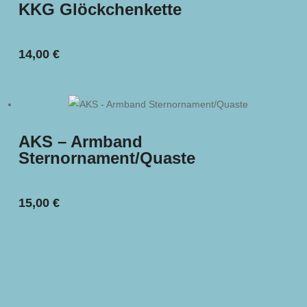
KKG Glöckchenkette
14,00
€
AKS – Armband
Sternornament/Quaste
15,00
€