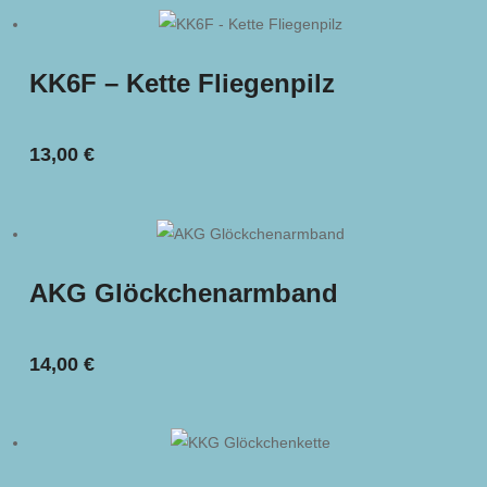
KK6F – Kette Fliegenpilz
13,00
€
AKG Glöckchenarmband
14,00
€