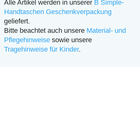
Alle Artikel werden in unserer
B Simple-
Handtaschen Geschenkverpackung
geliefert.
Bitte beachtet auch unsere
Material- und
Pflegehinweise
sowie unsere
Tragehinweise für Kinder
.
Diese Produkte könnten dich
auch interessieren
Ähnliche Produkte