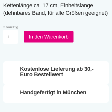
Kettenlänge ca. 17 cm, Einheitslänge
(dehnbares Band, für alle Größen geeignet)
2 vorrätig
KKH
In den Warenkorb
-
S
Kette
Herz
Menge
Kostenlose Lieferung ab 30,-
Euro Bestellwert
Handgefertigt in München