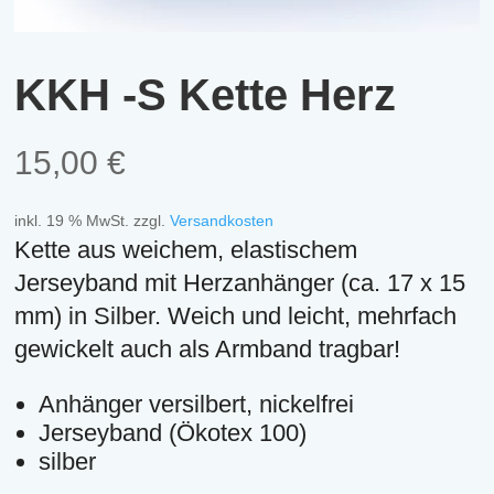
KKH -S Kette Herz
15,00
€
inkl. 19 % MwSt.
zzgl.
Versandkosten
Kette aus weichem, elastischem
Jerseyband mit Herzanhänger (ca. 17 x 15
mm) in Silber. Weich und leicht, mehrfach
gewickelt auch als Armband tragbar!
Anhänger versilbert, nickelfrei
Jerseyband (Ökotex 100)
silber