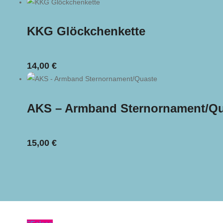
KKG Glöckchenkette
14,00
€
AKS – Armband Sternornament/Qu
15,00
€