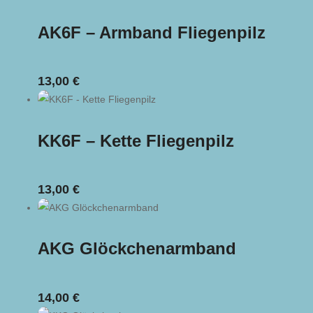
AK6F – Armband Fliegenpilz
13,00
€
KK6F – Kette Fliegenpilz
13,00
€
AKG Glöckchenarmband
14,00
€