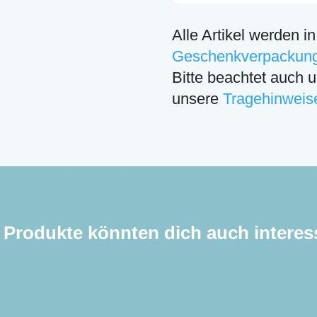
Alle Artikel werden i
Geschenkverpackun
Bitte beachtet auch 
unsere
Tragehinweise
 Produkte könnten dich auch interes