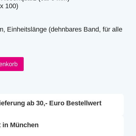
x 100)
m, Einheitslänge (dehnbares Band, für alle
enkorb
eferung ab 30,- Euro Bestellwert
t in München