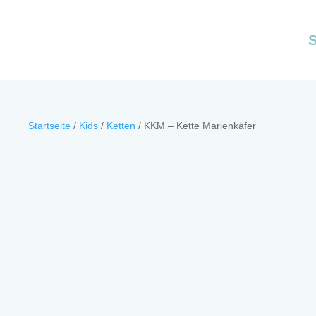
Startseite
/
Kids
/
Ketten
/
KKM – Kette Marienkäfer