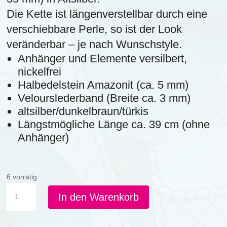
Die Kette ist längenverstellbar durch eine
verschiebbare Perle, so ist der Look
veränderbar – je nach Wunschstyle.
Anhänger und Elemente versilbert,
nickelfrei
Halbedelstein Amazonit (ca. 5 mm)
Velourslederband (Breite ca. 3 mm)
altsilber/dunkelbraun/türkis
Längstmögliche Länge ca. 39 cm (ohne
Anhänger)
6 vorrätig
KLA
In den Warenkorb
-
Kette
Libelle