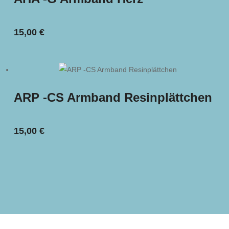
15,00
€
ARP -CS Armband Resinplättchen
15,00
€