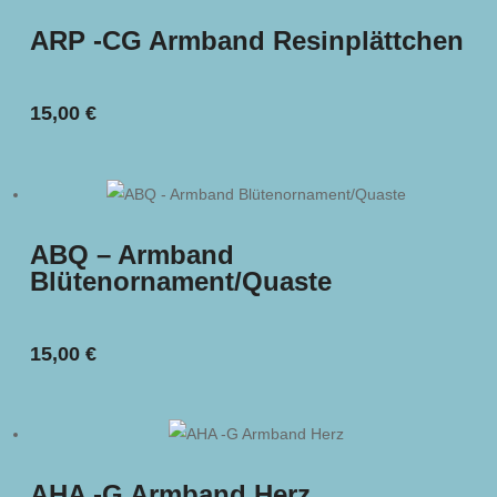
ARP -CG Armband Resinplättchen
15,00
€
ABQ – Armband
Blütenornament/Quaste
15,00
€
AHA -G Armband Herz