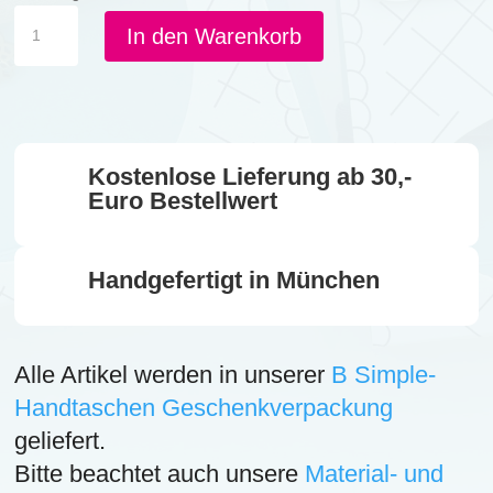
KM
In den Warenkorb
-
G
Kette
Marrakesch
Menge
Kostenlose Lieferung ab 30,-
Euro Bestellwert
Handgefertigt in München
Alle Artikel werden in unserer
B Simple-
Handtaschen Geschenkverpackung
geliefert.
Bitte beachtet auch unsere
Material- und