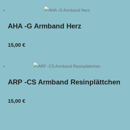
AHA -G Armband Herz
15,00
€
ARP -CS Armband Resinplättchen
15,00
€