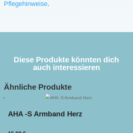
Pflegehinweise
.
Diese Produkte könnten dich
auch interessieren
Ähnliche Produkte
AHA -S Armband Herz