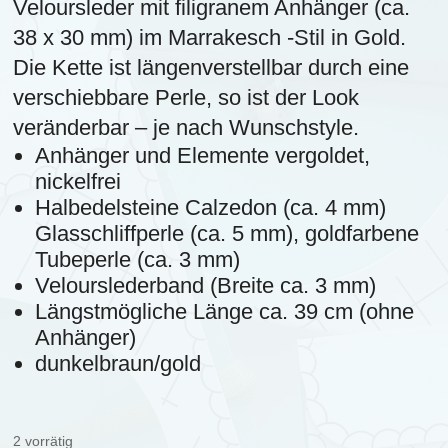
Veloursleder mit filigranem Anhänger (ca.
38 x 30 mm) im Marrakesch -Stil in Gold.
Die Kette ist längenverstellbar durch eine
verschiebbare Perle, so ist der Look
veränderbar – je nach Wunschstyle.
Anhänger und Elemente vergoldet,
nickelfrei
Halbedelsteine Calzedon (ca. 4 mm)
Glasschliffperle (ca. 5 mm), goldfarbene
Tubeperle (ca. 3 mm)
Velourslederband (Breite ca. 3 mm)
Längstmögliche Länge ca. 39 cm (ohne
Anhänger)
dunkelbraun/gold
2 vorrätig