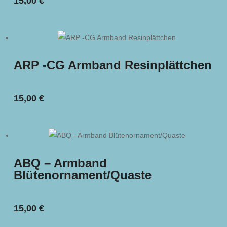
15,00
€
ARP -CG Armband Resinplättchen
15,00
€
ABQ – Armband
Blütenornament/Quaste
15,00
€