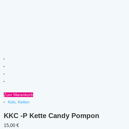
Zum Warenkorb
Kids
,
Ketten
KKC -P Kette Candy Pompon
15,00
€