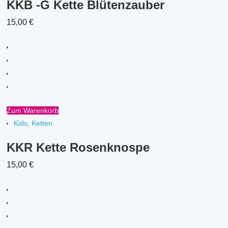
KKB -G Kette Blütenzauber
15,00
€
Zum Warenkorb
Kids
,
Ketten
KKR Kette Rosenknospe
15,00
€