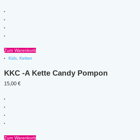
Zum Warenkorb
Kids
,
Ketten
KKC -A Kette Candy Pompon
15,00
€
Zum Warenkorb