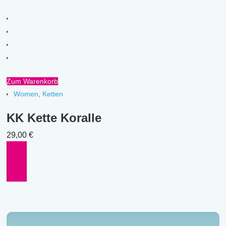
Zum Warenkorb
Women
,
Ketten
KK Kette Koralle
29,00
€