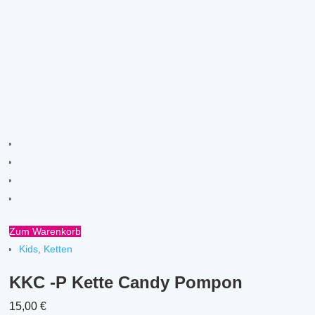
Zum Warenkorb
Kids
,
Ketten
KKC -P Kette Candy Pompon
15,00
€