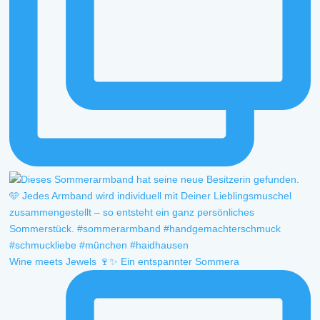
Wine meets Jewels 🍷✨ Ein entspannter Sommera