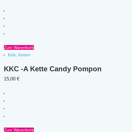
Zum Warenkorb
Kids
,
Ketten
KKC -A Kette Candy Pompon
15,00
€
Zum Warenkorb