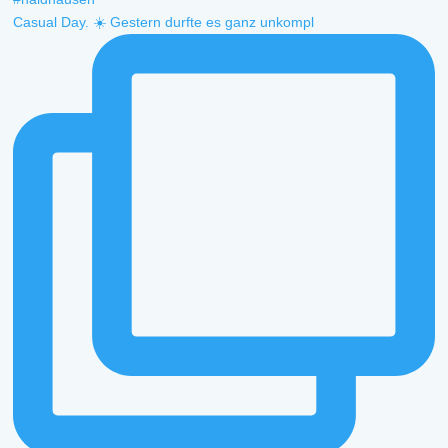
Casual Day. ☀️ Gestern durfte es ganz unkompl