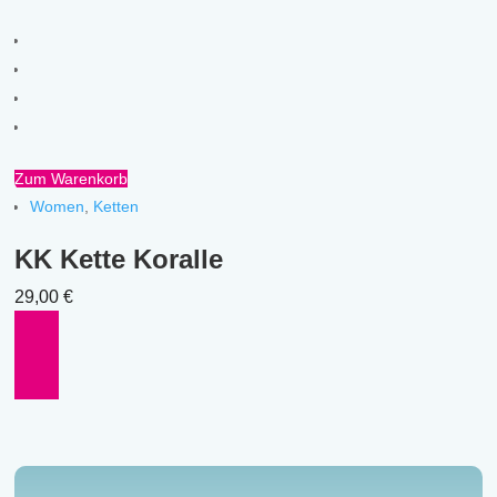
Zum Warenkorb
Women
,
Ketten
KK Kette Koralle
29,00
€