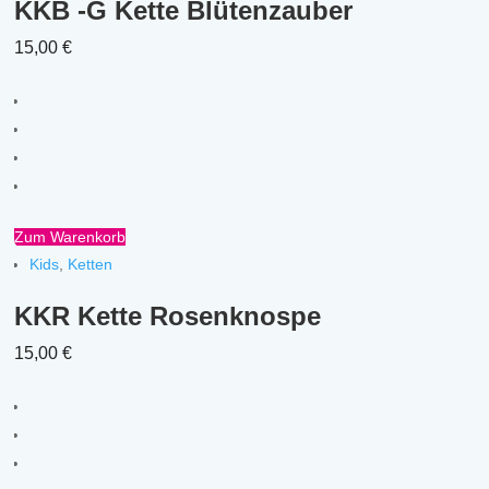
KKB -G Kette Blütenzauber
15,00
€
Zum Warenkorb
Kids
,
Ketten
KKR Kette Rosenknospe
15,00
€