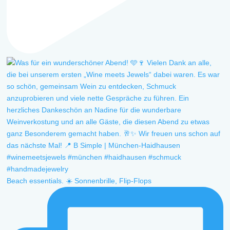
Beach essentials. ☀️ Sonnenbrille, Flip-Flops