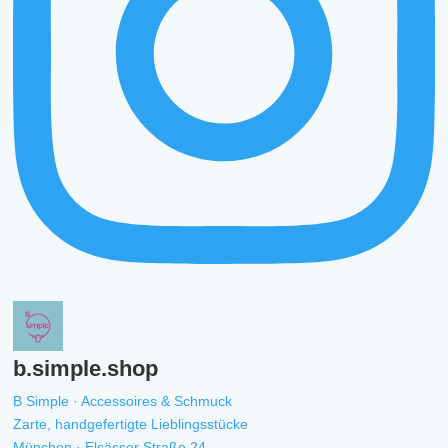
b.simple.shop
B Simple · Accessoires & Schmuck
Zarte, handgefertigte Lieblingsstücke
München · Elsässer Straße 24