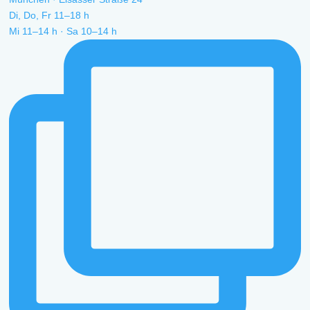
Di, Do, Fr 11–18 h
Mi 11–14 h · Sa 10–14 h