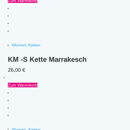
Zum Warenkorb
Women
,
Ketten
KM -S Kette Marrakesch
26,00
€
Zum Warenkorb
Women
,
Ketten