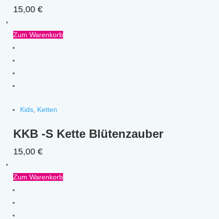
15,00
€
Zum Warenkorb
Kids
,
Ketten
KKB -S Kette Blütenzauber
15,00
€
Zum Warenkorb