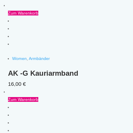
Zum Warenkorb
Women
,
Armbänder
AK -G Kauriarmband
16,00
€
Zum Warenkorb