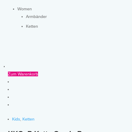
Women
Armbänder
Ketten
Zum Warenkorb
Kids
,
Ketten