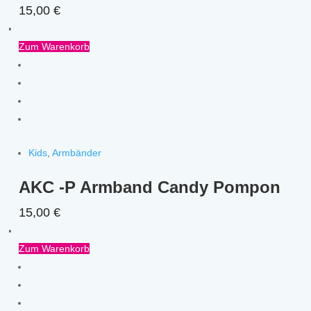
15,00
€
Zum Warenkorb
Kids
,
Armbänder
AKC -P Armband Candy Pompon
15,00
€
Zum Warenkorb