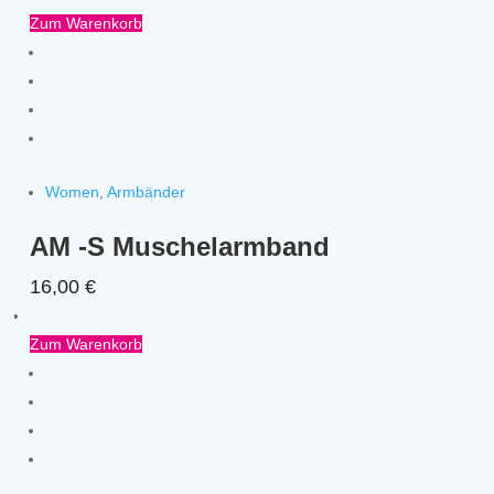
Zum Warenkorb
Women
,
Armbänder
AM -S Muschelarmband
16,00
€
Zum Warenkorb