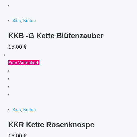
Kids
,
Ketten
KKB -G Kette Blütenzauber
15,00
€
Zum Warenkorb
Kids
,
Ketten
KKR Kette Rosenknospe
15,00
€