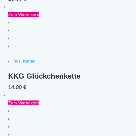
Zum Warenkorb
Kids
,
Ketten
KKG Glöckchenkette
14,00
€
Zum Warenkorb