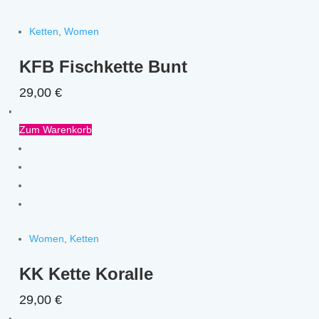
Ketten
,
Women
KFB Fischkette Bunt
29,00
€
Zum Warenkorb
Women
,
Ketten
KK Kette Koralle
29,00
€