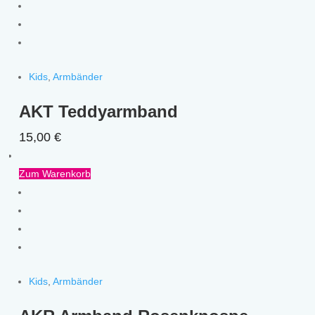
Kids
,
Armbänder
AKT Teddyarmband
15,00
€
Zum Warenkorb
Kids
,
Armbänder