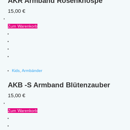
AKR Armband Rosenknospe
15,00
€
Zum Warenkorb
Kids
,
Armbänder
AKB -S Armband Blütenzauber
15,00
€
Zum Warenkorb