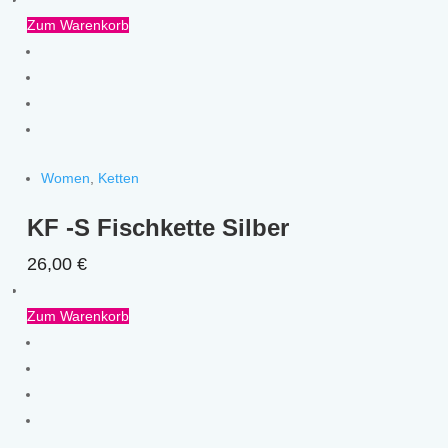
Zum Warenkorb
Women
,
Ketten
KF -S Fischkette Silber
26,00
€
Zum Warenkorb