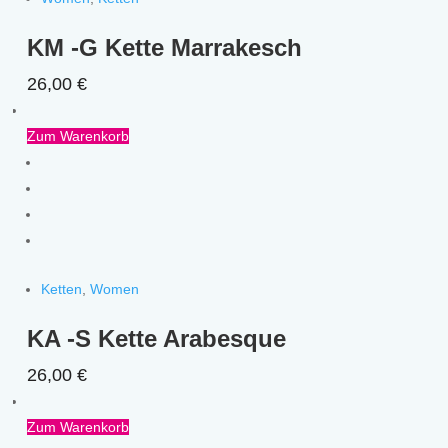
KM -G Kette Marrakesch
26,00
€
Zum Warenkorb
Ketten
,
Women
KA -S Kette Arabesque
26,00
€
Zum Warenkorb