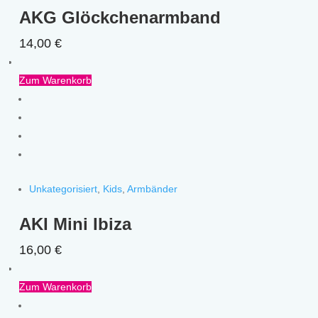
AKG Glöckchenarmband
14,00
€
Zum Warenkorb
Unkategorisiert
,
Kids
,
Armbänder
AKI Mini Ibiza
16,00
€
Zum Warenkorb