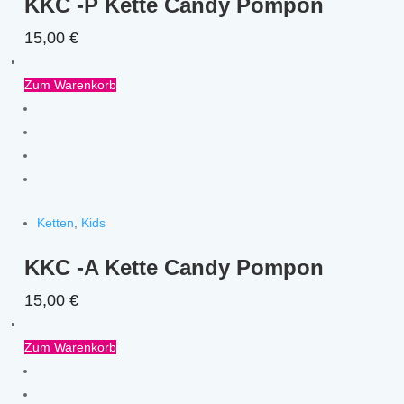
KKC -P Kette Candy Pompon
15,00
€
Zum Warenkorb
Ketten
,
Kids
KKC -A Kette Candy Pompon
15,00
€
Zum Warenkorb