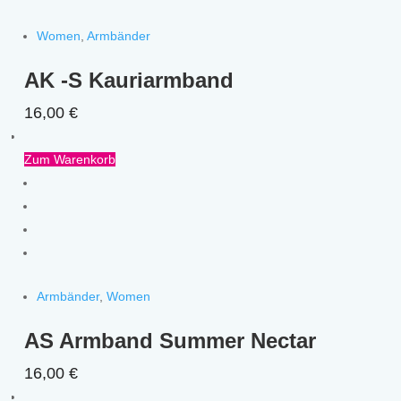
Women
,
Armbänder
AK -S Kauriarmband
16,00
€
Zum Warenkorb
Armbänder
,
Women
AS Armband Summer Nectar
16,00
€