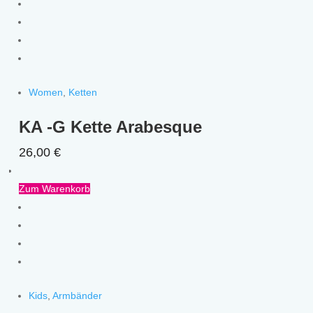
Women
,
Ketten
KA -G Kette Arabesque
26,00
€
Zum Warenkorb
Kids
,
Armbänder