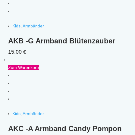
Kids
,
Armbänder
AKB -G Armband Blütenzauber
15,00
€
Zum Warenkorb
Kids
,
Armbänder
AKC -A Armband Candy Pompon