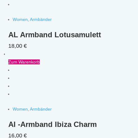
Women
,
Armbänder
AL Armband Lotusamulett
18,00
€
Zum Warenkorb
Women
,
Armbänder
AI -Armband Ibiza Charm
16,00
€