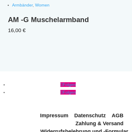
Armbänder
,
Women
AM -G Muschelarmband
16,00
€
Folgen
Folgen
Impressum
Datenschutz
AGB
Zahlung & Versand
Widerrufsbelehrung und -Formular