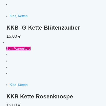
Kids
,
Ketten
KKB -G Kette Blütenzauber
15,00
€
Zum Warenkorb
Kids
,
Ketten
KKR Kette Rosenknospe
15,00
€