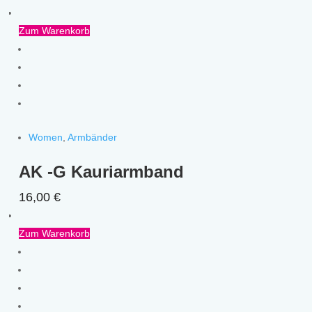
Zum Warenkorb
Women
,
Armbänder
AK -G Kauriarmband
16,00
€
Zum Warenkorb