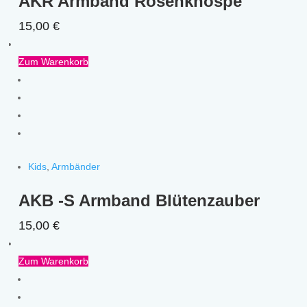
AKR Armband Rosenknospe
15,00
€
Zum Warenkorb
Kids
,
Armbänder
AKB -S Armband Blütenzauber
15,00
€
Zum Warenkorb