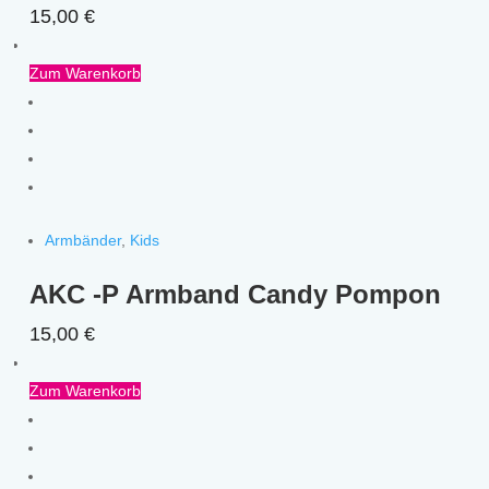
15,00
€
Zum Warenkorb
Armbänder
,
Kids
AKC -P Armband Candy Pompon
15,00
€
Zum Warenkorb