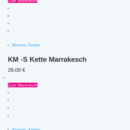
Zum Warenkorb
Women
,
Ketten
KM -S Kette Marrakesch
26,00
€
Zum Warenkorb
Women
,
Ketten