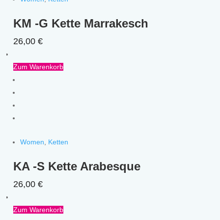
KM -G Kette Marrakesch
26,00
€
Zum Warenkorb
Women
,
Ketten
KA -S Kette Arabesque
26,00
€
Zum Warenkorb