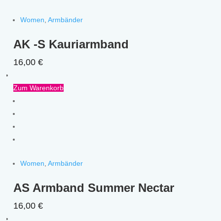
Women
,
Armbänder
AK -S Kauriarmband
16,00
€
Zum Warenkorb
Women
,
Armbänder
AS Armband Summer Nectar
16,00
€