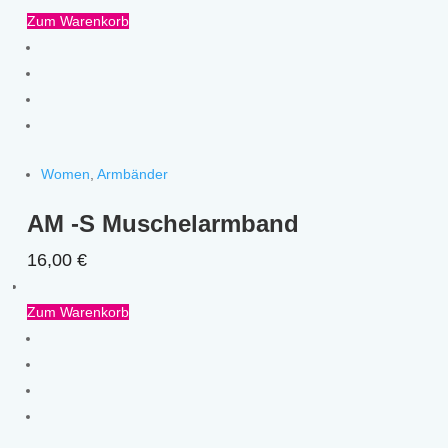
Zum Warenkorb
Women
,
Armbänder
AM -S Muschelarmband
16,00
€
Zum Warenkorb