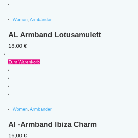
Women
,
Armbänder
AL Armband Lotusamulett
18,00
€
Zum Warenkorb
Women
,
Armbänder
AI -Armband Ibiza Charm
16,00
€