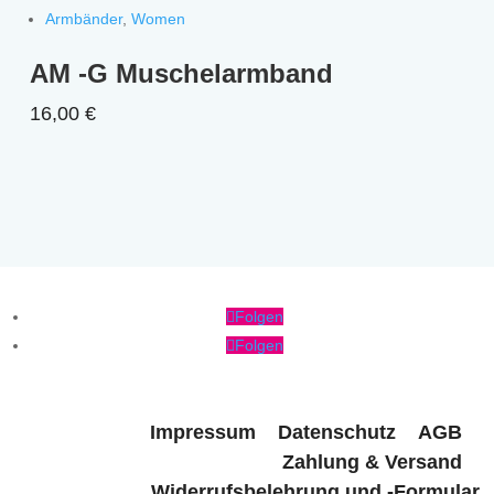
Armbänder
,
Women
AM -G Muschelarmband
16,00
€
Folgen
Folgen
Impressum
Datenschutz
AGB
Zahlung & Versand
Widerrufsbelehrung und -Formular