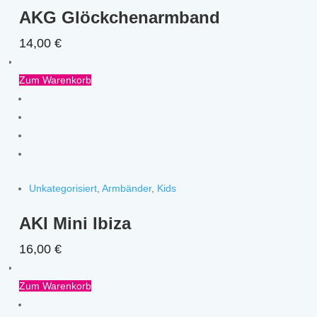
AKG Glöckchenarmband
14,00
€
Zum Warenkorb
Unkategorisiert
,
Armbänder
,
Kids
AKI Mini Ibiza
16,00
€
Zum Warenkorb