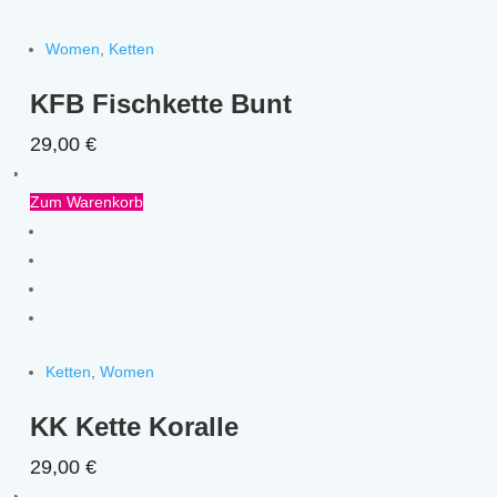
Women
,
Ketten
KFB Fischkette Bunt
29,00
€
Zum Warenkorb
Ketten
,
Women
KK Kette Koralle
29,00
€