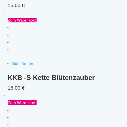
15,00
€
Zum Warenkorb
Kids
,
Ketten
KKB -S Kette Blütenzauber
15,00
€
Zum Warenkorb