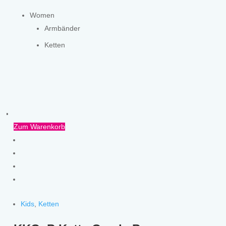
Women
Armbänder
Ketten
Zum Warenkorb
Kids
,
Ketten