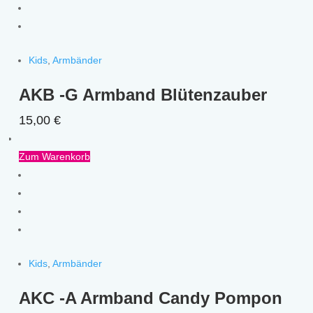
Kids
,
Armbänder
AKB -G Armband Blütenzauber
15,00
€
Zum Warenkorb
Kids
,
Armbänder
AKC -A Armband Candy Pompon