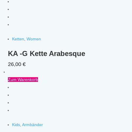
Ketten
,
Women
KA -G Kette Arabesque
26,00
€
Zum Warenkorb
Kids
,
Armbänder