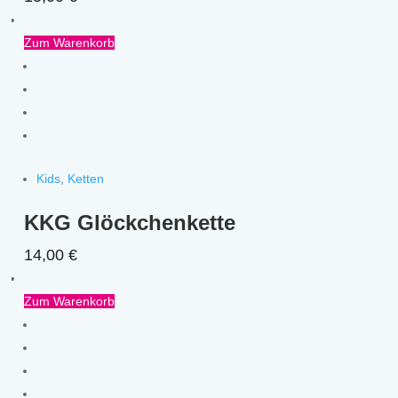
Zum Warenkorb
Kids
,
Ketten
KKG Glöckchenkette
14,00
€
Zum Warenkorb