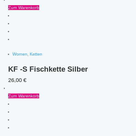
Zum Warenkorb
Women
,
Ketten
KF -S Fischkette Silber
26,00
€
Zum Warenkorb