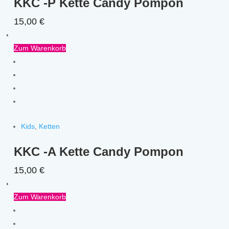
KKC -P Kette Candy Pompon
15,00
€
Zum Warenkorb
Kids
,
Ketten
KKC -A Kette Candy Pompon
15,00
€
Zum Warenkorb